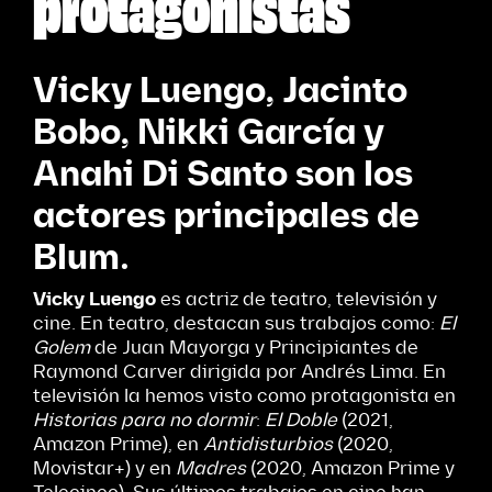
protagonistas
Vicky
Luengo, Jacinto
Bobo,
Nikki
García y
Anahi
Di Santo son los
actores principales de
Blum
.
Vicky Luengo
es actriz de teatro, televisión y
cine. En teatro, destacan sus trabajos como:
El
Golem
de Juan Mayorga y Principiantes de
Raymond Carver dirigida por Andrés Lima. En
televisión la hemos visto como protagonista en
Historias para no dormir
:
El Doble
(2021,
Amazon Prime), en
Antidisturbios
(2020,
Movistar+) y en
Madres
(2020, Amazon Prime y