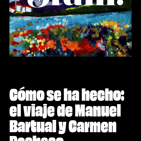
Cómo se ha hecho:
el viaje de Manuel
Bartual y Carmen
Pacheco