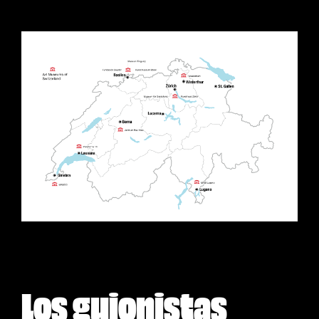
Los guionistas