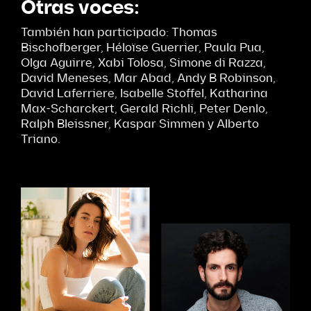
Otras voces:
También han participado: Thomas
Bischofberger, Héloïse Guerrier, Paula Pua,
Olga Aguirre, Xabi Tolosa, Simone di Razza,
David Meneses, Mar Abad, Andy B Robinson,
David Laferriere, Isabelle Stoffel, Katharina
Max-Scharckert, Gerald Richli, Peter Denlo,
Ralph Bleissner, Kaspar Simmen y Alberto
Triano.