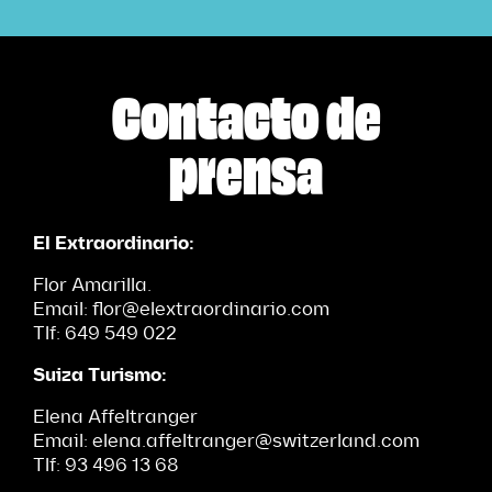
Contacto de
prensa
El Extraordinario:
Flor Amarilla.
Email: flor@elextraordinario.com
Tlf: 649 549 022
Suiza Turismo:
Elena Affeltranger
Email: elena.affeltranger@switzerland.com
Tlf: 93 496 13 68