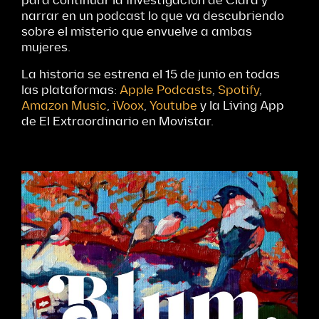
para continuar la investigación de Clara y
narrar en un podcast lo que va descubriendo
sobre el misterio que envuelve a ambas
mujeres.
La historia se estrena el 15 de junio en todas
las plataformas:
Apple Podcasts
,
Spotify
,
Amazon Music
,
iVoox
,
Youtube
y la Living App
de El Extraordinario en Movistar.