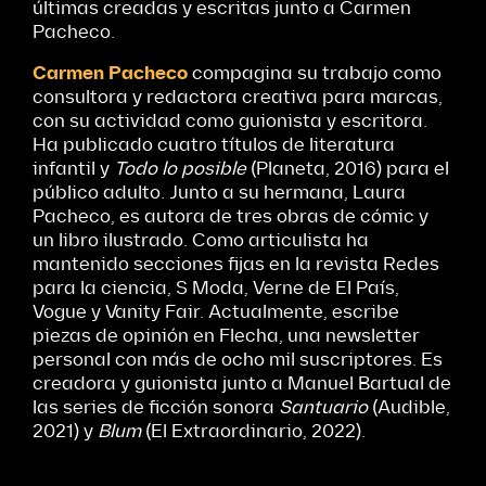
últimas creadas y escritas junto a Carmen
Pacheco.
Carmen Pacheco
compagina su trabajo como
consultora y redactora creativa para marcas,
con su actividad como guionista y escritora.
Ha publicado cuatro títulos de literatura
infantil y
Todo lo posible
(Planeta, 2016) para el
público adulto. Junto a su hermana, Laura
Pacheco, es autora de tres obras de cómic y
un libro ilustrado. Como articulista ha
mantenido secciones fijas en la revista Redes
para la ciencia, S Moda, Verne de El País,
Vogue y Vanity Fair. Actualmente, escribe
piezas de opinión en Flecha, una newsletter
personal con más de ocho mil suscriptores. Es
creadora y guionista junto a Manuel Bartual de
las series de ficción sonora
Santuario
(Audible,
2021) y
Blum
(El Extraordinario, 2022).