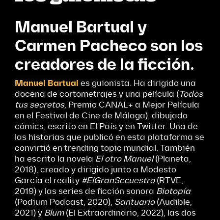
Manuel
Bartual
y
Carmen Pacheco son los
creadores de la ficción.
Manuel Bartual
es guionista. Ha dirigido una
docena de cortometrajes y una película (
Todos
tus secretos
, Premio CANAL+ a Mejor Película
en el Festival de Cine de Málaga), dibujado
cómics, escrito en El País y en Twitter. Una de
las historias que publicó en esta plataforma se
convirtió en trending topic mundial. También
ha escrito la novela
El otro Manuel
(Planeta,
2018), creado y dirigido junto a Modesto
García el reality
#
ElGranSecuestro
(RTVE,
2019) y las series de ficción sonora
Biotopía
(Podium Podcast, 2020),
Santuario
(Audible,
2021) y
Blum
(El Extraordinario, 2022), las dos