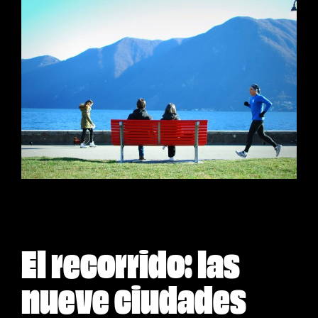
El recorrido: las
nueve ciudades