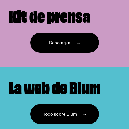
Kit de prensa
Descargar
La web de Blum
Todo sobre Blum