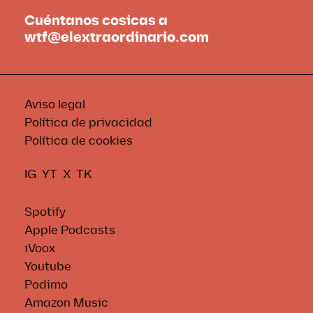
Cuéntanos cosicas a
wtf@elextraordinario.com
Aviso legal
Política de privacidad
Política de cookies
IG
YT
X
TK
Spotify
Apple Podcasts
iVoox
Youtube
Podimo
Amazon Music