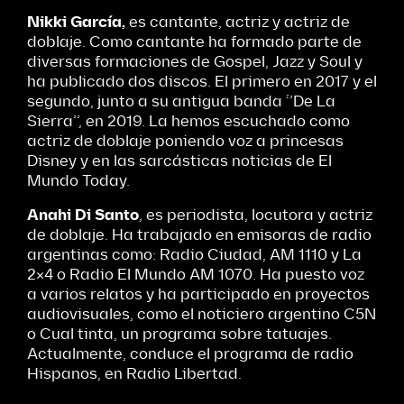
Nikki
García,
es cantante, actriz y actriz de
doblaje. Como cantante ha formado parte de
diversas formaciones de Gospel, Jazz y Soul y
ha publicado dos discos. El primero en 2017 y el
segundo, junto a su antigua banda ‘’De La
Sierra’’, en 2019. La hemos escuchado como
actriz de doblaje poniendo voz a princesas
Disney y en las sarcásticas noticias de El
Mundo Today.
Anahi
Di Santo
, es periodista, locutora y actriz
de doblaje. Ha trabajado en emisoras de radio
argentinas como: Radio Ciudad, AM 1110 y La
2×4 o Radio El Mundo AM 1070. Ha puesto voz
a varios relatos y ha participado en proyectos
audiovisuales, como el noticiero argentino C5N
o Cual tinta, un programa sobre tatuajes.
Actualmente, conduce el programa de radio
Hispanos, en Radio Libertad.