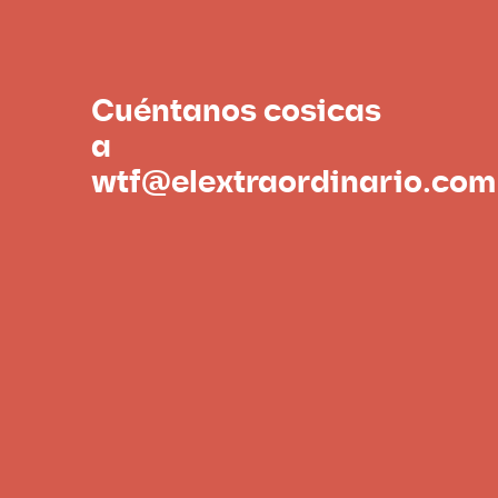
Cuéntanos cosicas
a
wtf@elextraordinario.com