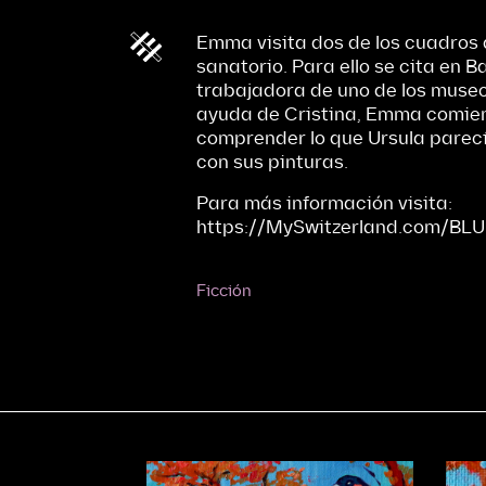
Emma visita dos de los cuadros q
sanatorio. Para ello se cita en B
trabajadora de uno de los museo
ayuda de Cristina, Emma comie
comprender lo que Ursula parecí
con sus pinturas.
Para más información visita:
https://MySwitzerland.com/BL
Ficción