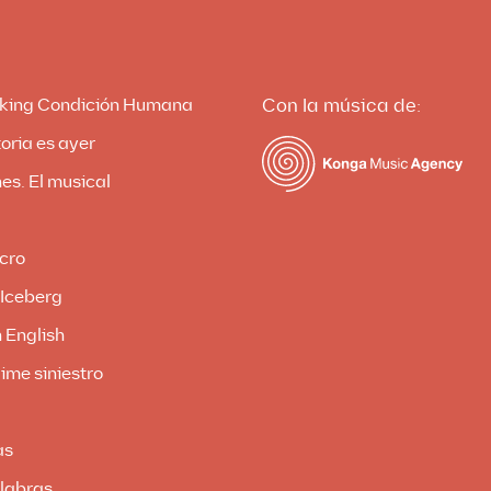
king Condición Humana
Con la música de:
oria es ayer
es. El musical
cro
 Iceberg
 English
ime siniestro
as
labras