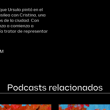
ue Ursula pintó en el
asilea con Cristina, una
s de la ciudad. Con
nza a comienza a
a tratar de representar
UM
Podcasts relacionados