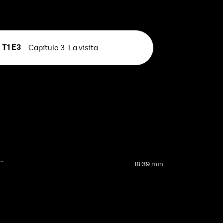
T1 E3
Capítulo 3. La visita
…
18:39 min