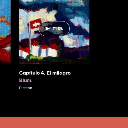
T1 E4.
Capítulo 4. El milagro
Blum.
Ficción