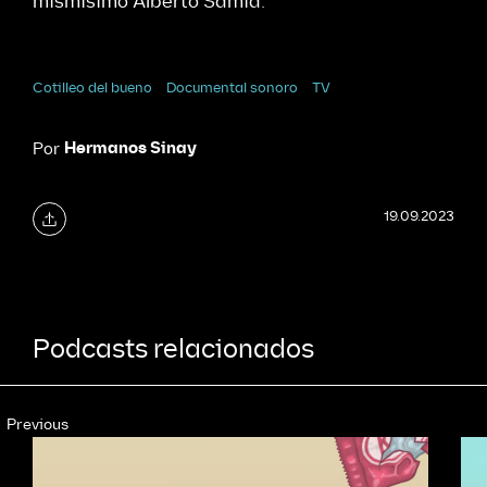
mismísimo Alberto Samid.
Cotilleo del bueno
Documental sonoro
TV
Hermanos Sinay
Por
19.09.2023
Podcasts relacionados
Previous