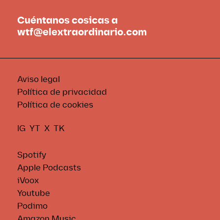
Cuéntanos cosicas a
wtf@elextraordinario.com
Aviso legal
Política de privacidad
Política de cookies
IG
YT
X
TK
Spotify
Apple Podcasts
iVoox
Youtube
Podimo
Amazon Music