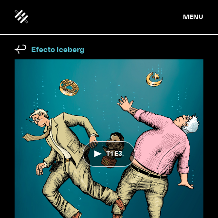
MENU
Efecto Iceberg
T1 E3.