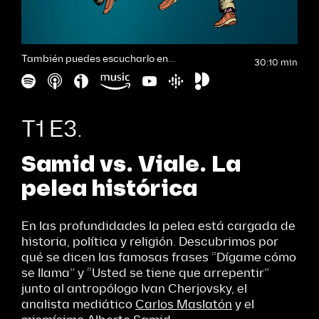
También puedes escucharlo en…
30:10 min
T1 E3.
Samid vs. Viale. La
pelea histórica
En las profundidades la pelea está cargada de
historia, política y religión. Descubrimos por
qué se dicen las famosas frases “Dígame cómo
se llama” y “Usted se tiene que arrepentir”
junto al antropólogo Ivan Cherjovsky, el
analista mediático
Carlos Maslatón
y el