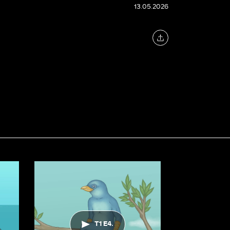
13.05.2026
T1 E4.