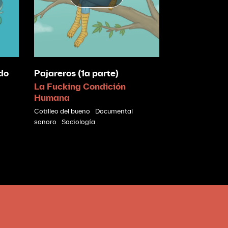
ndo
Pajareros (1a parte)
La Fucking Condición
Humana
Cotilleo del bueno
Documental
sonoro
Sociología