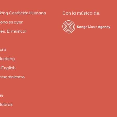
king Condición Humana
Con la música de:
oria es ayer
es. El musical
cro
 Iceberg
 English
ime siniestro
as
labras