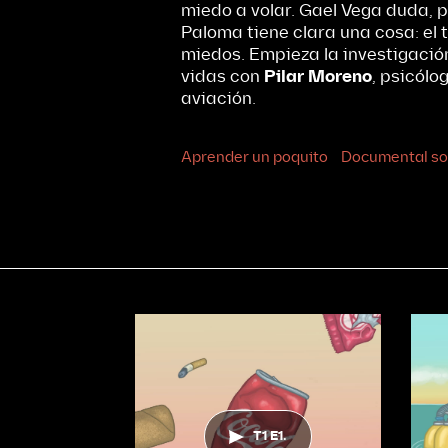
miedo a volar. Gael Vega duda,
Paloma tiene clara una cosa: el 
miedos. Empieza la investigació
vidas con
Pilar Moreno
, psicólo
aviación.
Aprender un poquito
Documental so
T1 E1.