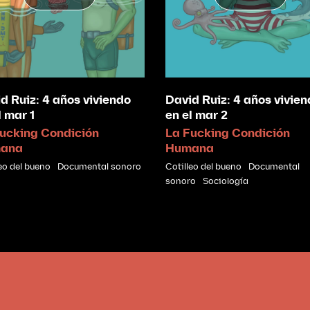
d Ruiz: 4 años viviendo
David Ruiz: 4 años vivie
l mar 1
en el mar 2
ucking Condición
La Fucking Condición
ana
Humana
eo del bueno
Documental sonoro
Cotilleo del bueno
Documental
sonoro
Sociología