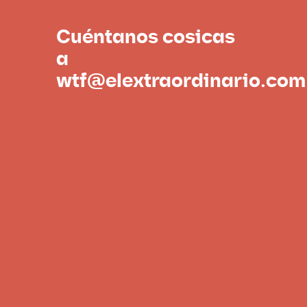
Cuéntanos cosicas
a
wtf@elextraordinario.com