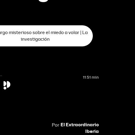
rgo misterioso sobre el miedo a volar | La
investigación
…
11:51 min
El Extraordinario
Por
Iberia