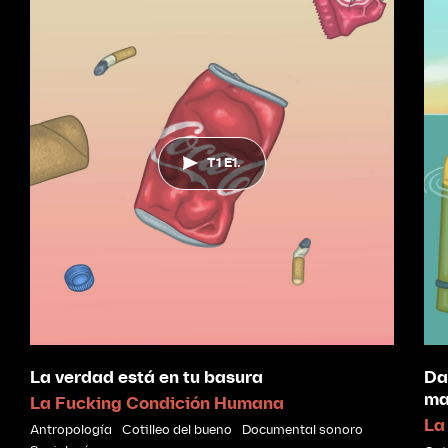
T1 E1.
La verdad está en tu basura
Da
ma
La Fucking Condición Humana
La
Antropología
Cotilleo del bueno
Documental sonoro