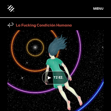
MENU
La Fucking Condición Humana
T2 E2.