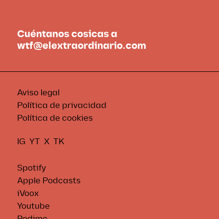
Cuéntanos cosicas a
wtf@elextraordinario.com
Aviso legal
Política de privacidad
Política de cookies
IG
YT
X
TK
Spotify
Apple Podcasts
iVoox
Youtube
Podimo