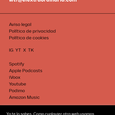
Aviso legal
Política de privacidad
Política de cookies
IG
YT
X
TK
Spotify
Apple Podcasts
iVoox
Youtube
Podimo
Amazon Music
Ya te lo sabes. Como cualquier otra web usamos