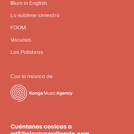
Blum in English
Lo sublime siniestro
FOOM
Vacunas
Las Palabras
Con la música de:
Cuéntanos cosicas a
wtf@elextraordinario.com