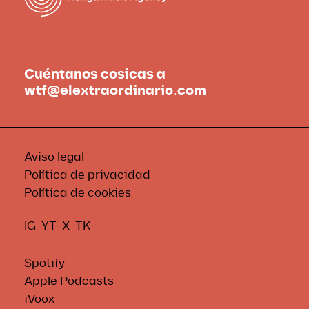
Cuéntanos cosicas a
wtf@elextraordinario.com
Aviso legal
Política de privacidad
Política de cookies
IG
YT
X
TK
Spotify
Apple Podcasts
iVoox