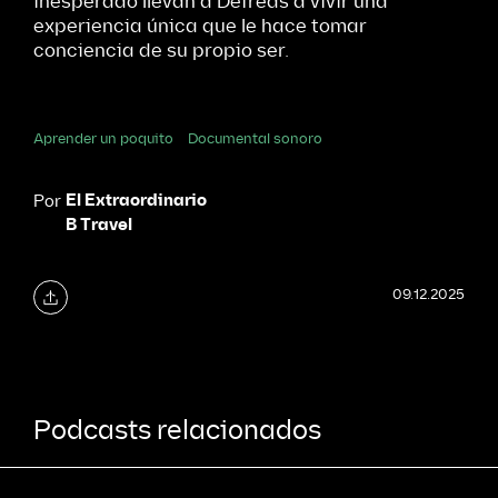
inesperado llevan a Defreds a vivir una
experiencia única que le hace tomar
conciencia de su propio ser.
Aprender un poquito
Documental sonoro
El Extraordinario
Por
B Travel
09.12.2025
Podcasts relacionados