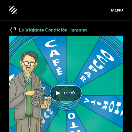
MENU
La Viajante Condición Humana
T1 E10.