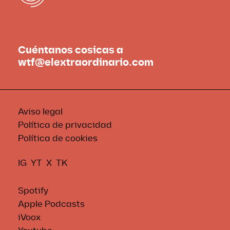
Cuéntanos cosicas a
wtf@elextraordinario.com
Aviso legal
Política de privacidad
Política de cookies
IG
YT
X
TK
Spotify
Apple Podcasts
iVoox