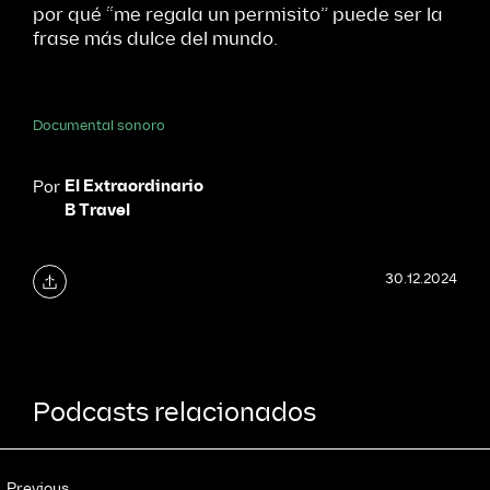
por qué “me regala un permisito” puede ser la
frase más dulce del mundo.
Documental sonoro
El Extraordinario
Por
B Travel
30.12.2024
Podcasts relacionados
Previous