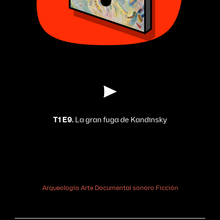
T1 E9.
La gran fuga de Kandinsky
Arqueología
Arte
Documental sonoro
Ficción