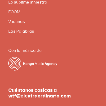
Lo sublime siniestro
FOOM
Vacunas
Las Palabras
Con la música de:
Cuéntanos cosicas a
wtf@elextraordinario.com