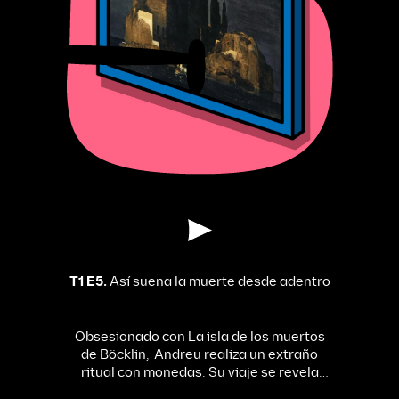
T1 E5.
Así suena la muerte desde adentro
Obsesionado con La isla de los muertos
de Böcklin, Andreu realiza un extraño
ritual con monedas. Su viaje se revela
como una travesía mitológica hacia el