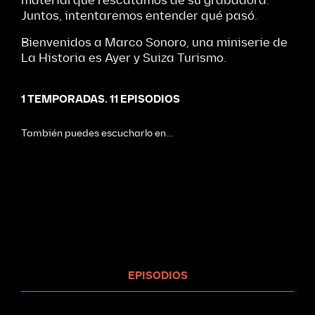
material que rescatamos de su grabadora.
Juntos, intentaremos entender qué pasó.
Bienvenidos a Marco Sonoro, una miniserie de
La Historia es Ayer y Suiza Turismo.
1
TEMPORADAS.
11
EPISODIOS
También puedes escucharlo en…
EPISODIOS