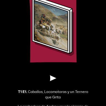
T1 E1.
Caballos, Locomotoras y un Ternero
que Grita