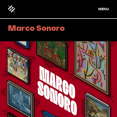
MENU
Marco Sonoro